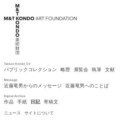
Tatsuo Kondo CV
パブリックコレクション
略歴
展覧会
執筆
文献
Message
近藤竜男からのメッセージ
近藤竜男へのことば
Digital Archive
作品
手紙
日記
寄稿文
ニュース
サイトについて