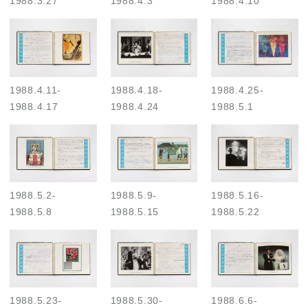
1988.3.27
1988.4.3
1988.4.10
1988.4.11
-
1988.4.18
-
1988.4.25
-
1988.4.17
1988.4.24
1988.5.1
1988.5.2
-
1988.5.9
-
1988.5.16
-
1988.5.8
1988.5.15
1988.5.22
1988.5.23
-
1988.5.30
-
1988.6.6
-