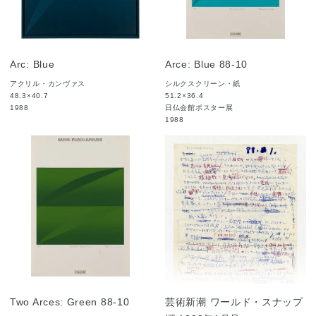
Arc: Blue
Arce: Blue 88-10
アクリル・カンヴァス
シルクスクリーン・紙
48.3×40.7
51.2×36.4
1988
日仏会館ポスター展
1988
Two Arces: Green 88-10
芸術新潮 ワールド・スナップ