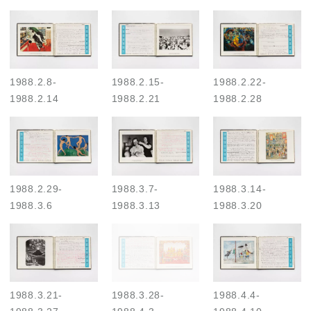
1988.2.8
-
1988.2.15
-
1988.2.22
-
1988.2.14
1988.2.21
1988.2.28
1988.2.29
-
1988.3.7
-
1988.3.14
-
1988.3.6
1988.3.13
1988.3.20
1988.3.21
-
1988.3.28
-
1988.4.4
-