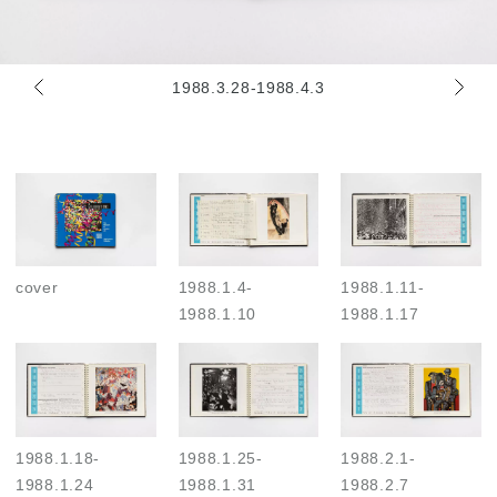
1988.3.28
-
1988.4.3
Contents
cover
1988.1.4
-
1988.1.11
-
1988.1.10
1988.1.17
1988.1.18
-
1988.1.25
-
1988.2.1
-
1988.1.24
1988.1.31
1988.2.7