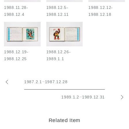
1988.11.28
-
1988.12.5
-
1988.12.12
-
1988.12.4
1988.12.11
1988.12.18
1988.12.19
-
1988.12.26
-
1988.12.25
1989.1.1
1987.2.1
1987.12.28
–
1989.1.2
1989.12.31
–
Related Item