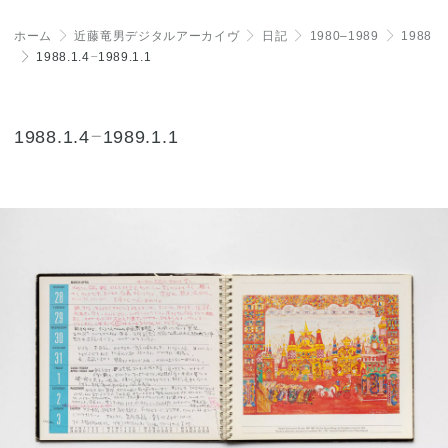
ホーム
＞
近藤竜男デジタルアーカイヴ
＞
日記
＞
1980–1989
＞
1988
＞
1988.1.4
–
1989.1.1
1988.1.4
–
1989.1.1