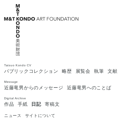
Tatsuo Kondo CV
パブリックコレクション
略歴
展覧会
執筆
文献
Message
近藤竜男からのメッセージ
近藤竜男へのことば
Digital Archive
作品
手紙
日記
寄稿文
ニュース
サイトについて