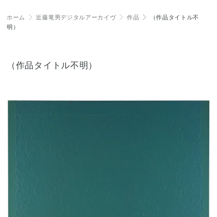
ホーム
＞
近藤竜男デジタルアーカイヴ
＞
作品
＞
（作品タイトル不
明）
（作品タイトル不明）