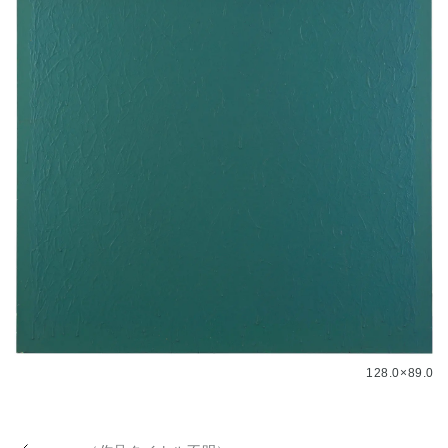
128.0×89.0