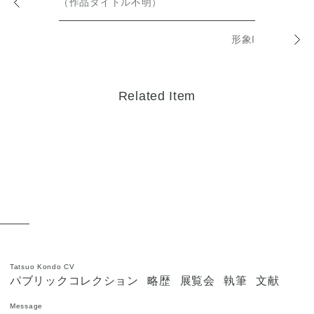
（作品タイトル不明）
形象I
Related Item
Tatsuo Kondo CV
パブリックコレクション
略歴
展覧会
執筆
文献
Message