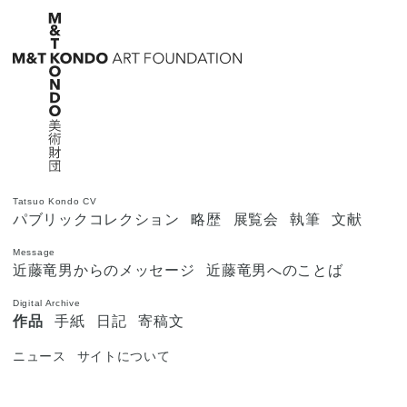
Tatsuo Kondo CV
パブリックコレクション
略歴
展覧会
執筆
文献
Message
近藤竜男からのメッセージ
近藤竜男へのことば
Digital Archive
作品
手紙
日記
寄稿文
ニュース
サイトについて