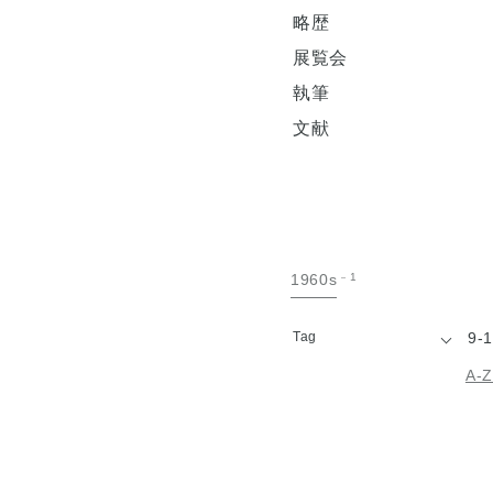
略歴
展覧会
執筆
文献
手
1960s
1
紙
Tag
9-1
A-Z