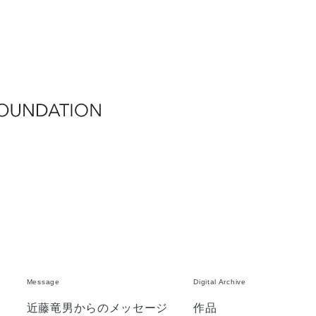
Message
Digital Archive
ン
近藤竜男からのメッセージ
作品