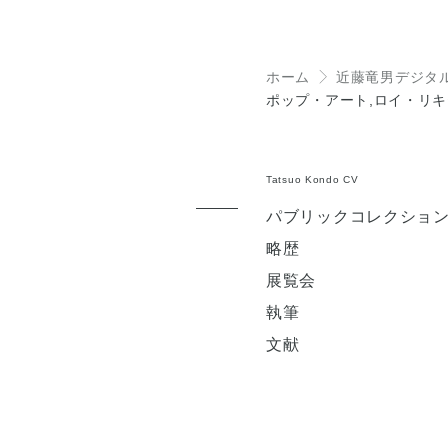
ホーム
近藤竜男デジタ
＞
ポップ・アート,ロイ・リ
Tatsuo Kondo CV
パブリックコレクショ
略歴
展覧会
執筆
文献