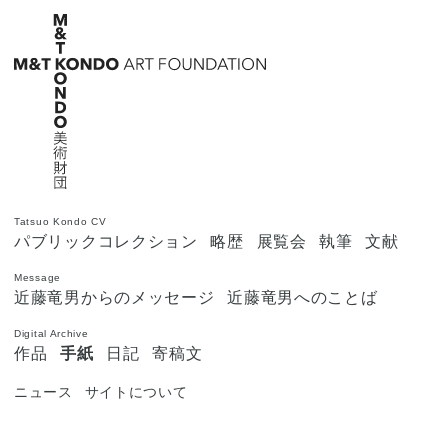
Tatsuo Kondo CV
パブリックコレクション
略歴
展覧会
執筆
文献
Message
近藤竜男からのメッセージ
近藤竜男へのことば
Digital Archive
作品
手紙
日記
寄稿文
ニュース
サイトについて