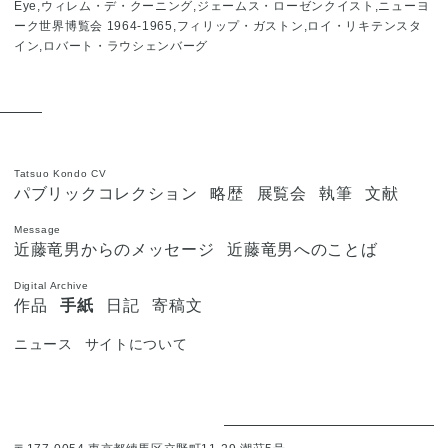
Eye,ウィレム・デ・クーニング,ジェームス・ローゼンクイスト,ニューヨ
ーク世界博覧会 1964-1965,フィリップ・ガストン,ロイ・リキテンスタ
イン,ロバート・ラウシェンバーグ
Tatsuo Kondo CV
パブリックコレクション
略歴
展覧会
執筆
文献
Message
近藤竜男からのメッセージ
近藤竜男へのことば
Digital Archive
作品
手紙
日記
寄稿文
ニュース
サイトについて