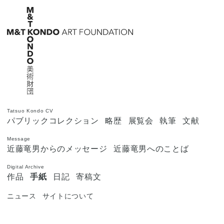
Tatsuo Kondo CV
パブリックコレクション
略歴
展覧会
執筆
文献
Message
近藤竜男からのメッセージ
近藤竜男へのことば
Digital Archive
作品
手紙
日記
寄稿文
ニュース
サイトについて