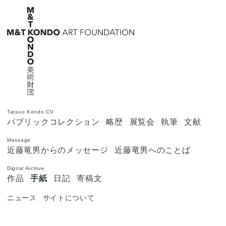
Tatsuo Kondo CV
パブリックコレクション
略歴
展覧会
執筆
文献
Message
近藤竜男からのメッセージ
近藤竜男へのことば
Digital Archive
作品
手紙
日記
寄稿文
ニュース
サイトについて