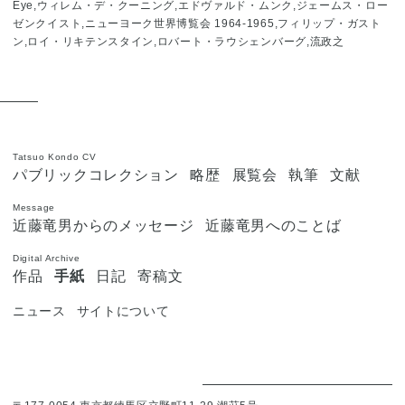
Eye,ウィレム・デ・クーニング,エドヴァルド・ムンク,ジェームス・ロー
ゼンクイスト,ニューヨーク世界博覧会 1964-1965,フィリップ・ガスト
ン,ロイ・リキテンスタイン,ロバート・ラウシェンバーグ,流政之
Tatsuo Kondo CV
パブリックコレクション
略歴
展覧会
執筆
文献
Message
近藤竜男からのメッセージ
近藤竜男へのことば
Digital Archive
作品
手紙
日記
寄稿文
ニュース
サイトについて