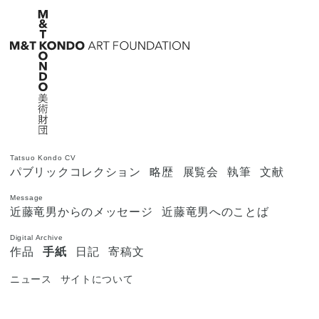
Tatsuo Kondo CV
パブリックコレクション
略歴
展覧会
執筆
文献
Message
近藤竜男からのメッセージ
近藤竜男へのことば
Digital Archive
作品
手紙
日記
寄稿文
ニュース
サイトについて