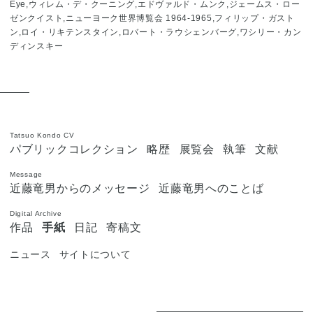
Eye,ウィレム・デ・クーニング,エドヴァルド・ムンク,ジェームス・ロー
ゼンクイスト,ニューヨーク世界博覧会 1964-1965,フィリップ・ガスト
ン,ロイ・リキテンスタイン,ロバート・ラウシェンバーグ,ワシリー・カン
ディンスキー
Tatsuo Kondo CV
パブリックコレクション
略歴
展覧会
執筆
文献
Message
近藤竜男からのメッセージ
近藤竜男へのことば
Digital Archive
作品
手紙
日記
寄稿文
ニュース
サイトについて