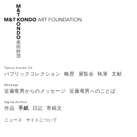
Tatsuo Kondo CV
パブリックコレクション
略歴
展覧会
執筆
文献
Message
近藤竜男からのメッセージ
近藤竜男へのことば
Digital Archive
作品
手紙
日記
寄稿文
ニュース
サイトについて