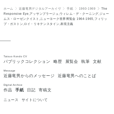
ホーム
＞
近藤竜男デジタルアーカイヴ
＞
手紙
＞
1960-1969
＞
The
Responsive Eye,アッサンブラージュ,ウィレム・デ・クーニング,ジェー
ムス・ローゼンクイスト,ニューヨーク世界博覧会 1964-1965,フィリッ
プ・ガストン,ロイ・リキテンスタイン,表現主義
Tatsuo Kondo CV
パブリックコレクション
略歴
展覧会
執筆
文献
Message
近藤竜男からのメッセージ
近藤竜男へのことば
Digital Archive
作品
手紙
日記
寄稿文
ニュース
サイトについて