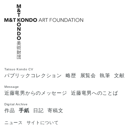
Tatsuo Kondo CV
パブリックコレクション
略歴
展覧会
執筆
文献
Message
近藤竜男からのメッセージ
近藤竜男へのことば
Digital Archive
作品
手紙
日記
寄稿文
ニュース
サイトについて