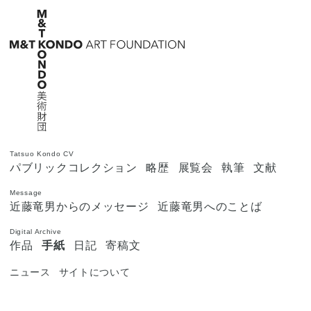
Tatsuo Kondo CV
パブリックコレクション
略歴
展覧会
執筆
文献
Message
近藤竜男からのメッセージ
近藤竜男へのことば
Digital Archive
作品
手紙
日記
寄稿文
ニュース
サイトについて