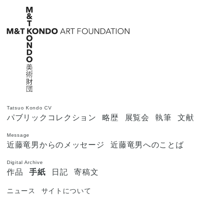
Tatsuo Kondo CV
パブリックコレクション
略歴
展覧会
執筆
文献
Message
近藤竜男からのメッセージ
近藤竜男へのことば
Digital Archive
作品
手紙
日記
寄稿文
ニュース
サイトについて