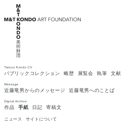
Tatsuo Kondo CV
パブリックコレクション
略歴
展覧会
執筆
文献
Message
近藤竜男からのメッセージ
近藤竜男へのことば
Digital Archive
作品
手紙
日記
寄稿文
ニュース
サイトについて