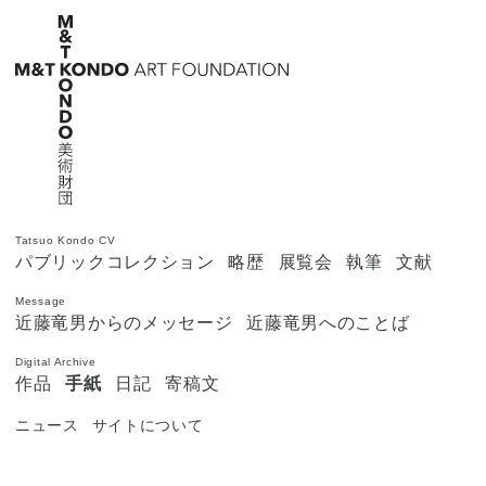
Tatsuo Kondo CV
パブリックコレクション
略歴
展覧会
執筆
文献
Message
近藤竜男からのメッセージ
近藤竜男へのことば
Digital Archive
作品
手紙
日記
寄稿文
ニュース
サイトについて