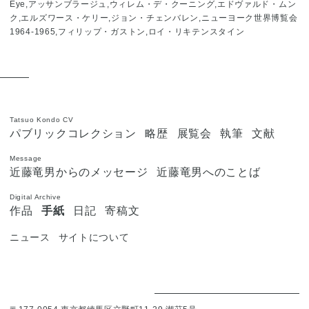
Eye,アッサンブラージュ,ウィレム・デ・クーニング,エドヴァルド・ムン
ク,エルズワース・ケリー,ジョン・チェンバレン,ニューヨーク世界博覧会
1964-1965,フィリップ・ガストン,ロイ・リキテンスタイン
Tatsuo Kondo CV
パブリックコレクション
略歴
展覧会
執筆
文献
Message
近藤竜男からのメッセージ
近藤竜男へのことば
Digital Archive
作品
手紙
日記
寄稿文
ニュース
サイトについて